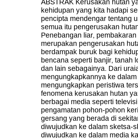
ABSTRAK Kerusakan hutan yang
kehidupan yang kita hadapi se
pencipta mendengar tentang us
semua itu pengerusakan hutan d
Penebangan liar, pembakaran h
merupakan pengerusakan huta
berdampak buruk bagi kehidu
bencana seperti banjir, tanah 
dan lain sebagainya. Dari uraia
mengungkapkannya ke dalam be
mengungkapkan peristiwa ters
fenomena kerusakan hutan yang
berbagai media seperti televisi
pengamatan pohon-pohon keri
gersang yang berada di sekita
diwujudkan ke dalam sketsa-sk
diwujudkan ke dalam media 