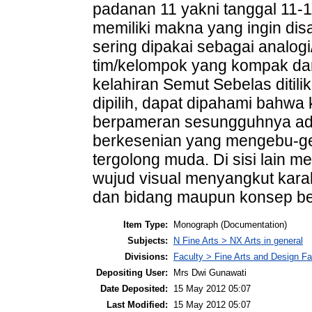
padanan 11 yakni tanggal 11-
memiliki makna yang ingin di
sering dipakai sebagai analogi
tim/kelompok yang kompak da
kelahiran Semut Sebelas ditil
dipilih, dapat dipahami bahw
berpameran sesungguhnya adal
berkesenian yang mengebu-ge
tergolong muda. Di sisi lain m
wujud visual menyangkut kara
dan bidang maupun konsep be
Item Type:
Monograph (Documentation)
Subjects:
N Fine Arts > NX Arts in general
Divisions:
Faculty > Fine Arts and Design Fa
Depositing User:
Mrs Dwi Gunawati
Date Deposited:
15 May 2012 05:07
Last Modified:
15 May 2012 05:07