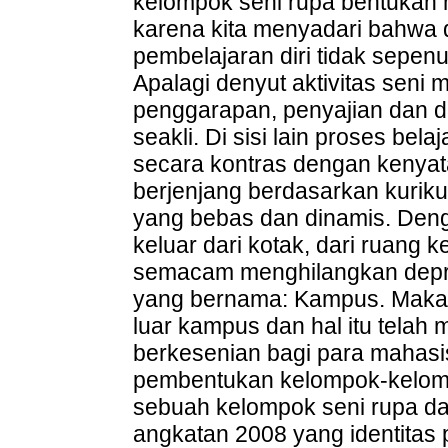
kelompok seni rupa bentukan m
karena kita menyadari bahwa
pembelajaran diri tidak sepen
Apalagi denyut aktivitas seni 
penggarapan, penyajian dan di
seakli. Di sisi lain proses bel
secara kontras dengan kenyat
berjenjang berdasarkan kuriku
yang bebas dan dinamis. De
keluar dari kotak, dari ruang 
semacam menghilangkan depres
yang bernama: Kampus. Maka 
luar kampus dan hal itu telah
berkesenian bagi para mahas
pembentukan kelompok-kelomp
sebuah kelompok seni rupa da
angkatan 2008 yang identitas