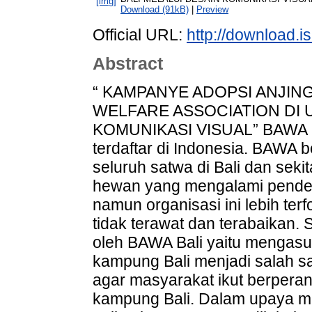
Download (91kB)
|
Preview
Official URL:
http://download.is
Abstract
“ KAMPANYE ADOPSI ANJIN
WELFARE ASSOCIATION DI U
KOMUNIKASI VISUAL” BAWA Bal
terdaftar di Indonesia. BAWA 
seluruh satwa di Bali dan sek
hewan yang mengalami penderi
namun organisasi ini lebih te
tidak terawat dan terabaikan.
oleh BAWA Bali yaitu mengasu
kampung Bali menjadi salah s
agar masyarakat ikut berpera
kampung Bali. Dalam upaya 