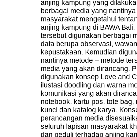
anjing kampung yang dilakuka
berbagai media yang nantiny
masyarakat mengetahui tenta
anjing kampung di BAWA Bali
tersebut digunakan berbagai 
data berupa observasi, wawan
kepustakaan. Kemudian diguna
nantinya metode – metode ter
media yang akan dirancang. 
digunakan konsep Love and C
ilustasi doodling dan warna m
komunikasi yang akan dirancang 
notebook, kartu pos, tote bag
kunci dan katalog karya. Kon
perancangan media disesuaik
seluruh lapisan masyarakat kh
dan peduli terhadap anjing ka