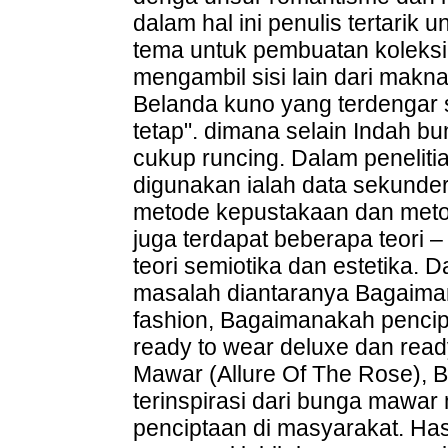
dalam hal ini penulis tertarik
tema untuk pembuatan koleksi 
mengambil sisi lain dari makn
Belanda kuno yang terdengar se
tetap". dimana selain Indah b
cukup runcing. Dalam penelit
digunakan ialah data sekunder
metode kepustakaan dan metod
juga terdapat beberapa teori 
teori semiotika dan estetika. D
masalah diantaranya Bagaima
fashion, Bagaimanakah pencip
ready to wear deluxe dan read
Mawar (Allure Of The Rose), 
terinspirasi dari bunga mawar
penciptaan di masyarakat. Hass