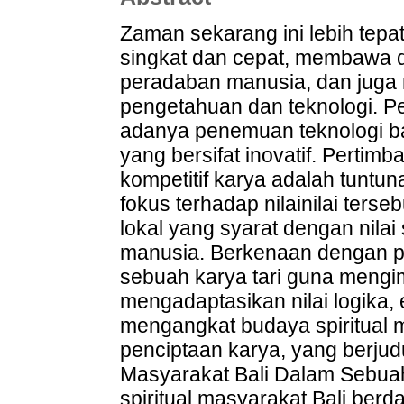
Zaman sekarang ini lebih tepa
singkat dan cepat, membawa d
peradaban manusia, dan juga
pengetahuan dan teknologi. P
adanya penemuan teknologi ba
yang bersifat inovatif. Pertimba
kompetitif karya adalah tuntu
fokus terhadap nilainilai terse
lokal yang syarat dengan nilai
manusia. Berkenaan dengan pe
sebuah karya tari guna mengi
mengadaptasikan nilai logika, e
mengangkat budaya spiritual 
penciptaan karya, yang berjud
Masyarakat Bali Dalam Sebuah
spiritual masyarakat Bali ber