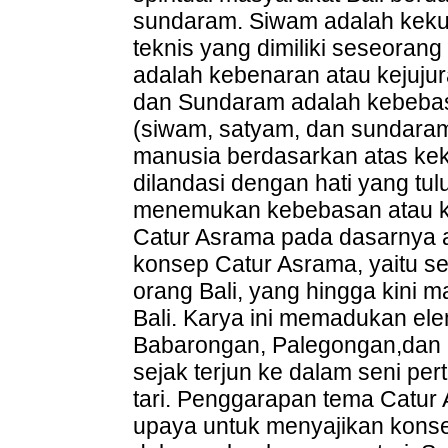
sundaram. Siwam adalah kek
teknis yang dimiliki seseora
adalah kebenaran atau kejujur
dan Sundaram adalah kebebasan
(siwam, satyam, dan sundara
manusia berdasarkan atas ke
dilandasi dengan hati yang tu
menemukan kebebasan atau kein
Catur Asrama pada dasarnya ad
konsep Catur Asrama, yaitu se
orang Bali, yang hingga kini 
Bali. Karya ini memadukan el
Babarongan, Palegongan,dan 
sejak terjun ke dalam seni per
tari. Penggarapan tema Catur
upaya untuk menyajikan konse