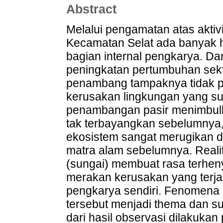
Abstract
Melalui pengamatan atas aktivi
Kecamatan Selat ada banyak h
bagian internal pengkarya. 
peningkatan pertumbuhan sek
penambang tampaknya tidak 
kerusakan lingkungan yang sud
penambangan pasir menimbulk
tak terbayangkan sebelumnya,
ekosistem sangat merugikan da
matra alam sebelumnya. Reali
(sungai) membuat rasa terheny
merakan kerusakan yang terjad
pengkarya sendiri. Fenomena 
tersebut menjadi thema dan su
dari hasil observasi dilakuka