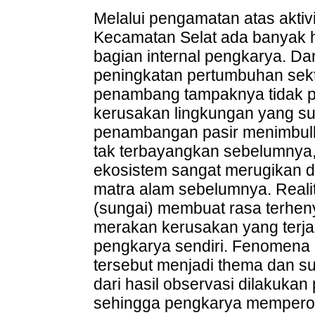
Melalui pengamatan atas aktivi
Kecamatan Selat ada banyak h
bagian internal pengkarya. 
peningkatan pertumbuhan sek
penambang tampaknya tidak 
kerusakan lingkungan yang sud
penambangan pasir menimbulk
tak terbayangkan sebelumnya,
ekosistem sangat merugikan da
matra alam sebelumnya. Reali
(sungai) membuat rasa terheny
merakan kerusakan yang terjad
pengkarya sendiri. Fenomena 
tersebut menjadi thema dan su
dari hasil observasi dilakuka
sehingga pengkarya mempero