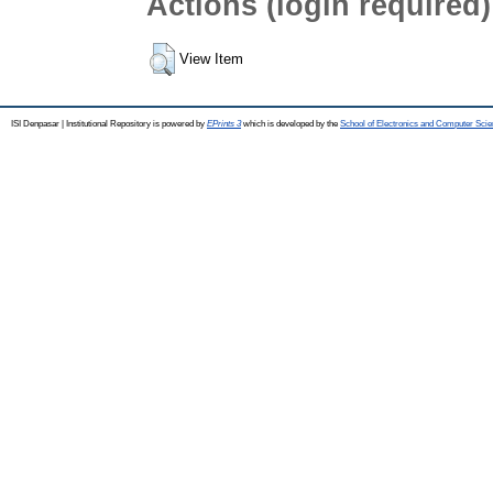
Actions (login required)
View Item
ISI Denpasar | Institutional Repository is powered by
EPrints 3
which is developed by the
School of Electronics and Computer Sci