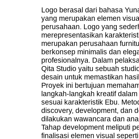
Logo berasal dari bahasa Yunan
yang merupakan elemen visual
perusahaan. Logo yang seder
merepresentasikan karakterist
merupakan perusahaan furnitur
berkonsep minimalis dan eleg
profesionalnya. Dalam pelak
Qita Studio yaitu sebuah stud
desain untuk memastikan hasil
Proyek ini bertujuan memaha
langkah-langkah kreatif dala
sesuai karakteristik Ebu. Metod
discovery, development, dan de
dilakukan wawancara dan ana
Tahap development meliputi pe
finalisasi elemen visual sepert