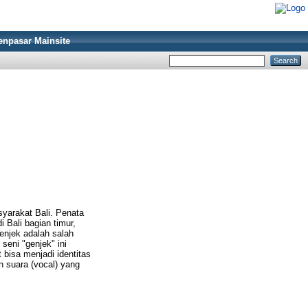
enpasar Mainsite
syarakat Bali. Penata
Bali bagian timur,
enjek adalah salah
seni "genjek" ini
bisa menjadi identitas
n suara (vocal) yang