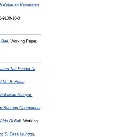
h Kejuruan Kesehatan
-9138-10-8
Bali.
Working Paper.
rian Tari Pendet Di
 Di. Jl. Pulau
Sukawati-Gianyar.
am Bantuan Operasional
ids Di Bali.
Working
ung Di Desa Munggu,