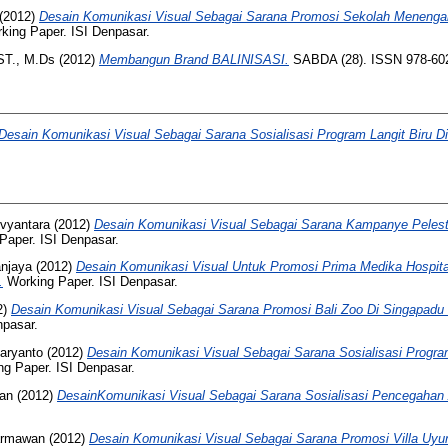
(2012)
Desain Komunikasi Visual Sebagai Sarana Promosi Sekolah Menenga
ing Paper. ISI Denpasar.
ST., M.Ds
(2012)
Membangun Brand BALINISASI.
SABDA (28). ISSN 978-602
Desain Komunikasi Visual Sebagai Sarana Sosialisasi Program Langit Biru Di 
svyantara
(2012)
Desain Komunikasi Visual Sebagai Sarana Kampanye Pelesta
Paper. ISI Denpasar.
anjaya
(2012)
Desain Komunikasi Visual Untuk Promosi Prima Medika Hospital
.
Working Paper. ISI Denpasar.
2)
Desain Komunikasi Visual Sebagai Sarana Promosi Bali Zoo Di Singapadu 
npasar.
aryanto
(2012)
Desain Komunikasi Visual Sebagai Sarana Sosialisasi Progr
g Paper. ISI Denpasar.
wan
(2012)
DesainKomunikasi Visual Sebagai Sarana Sosialisasi Pencegahan A
armawan
(2012)
Desain Komunikasi Visual Sebagai Sarana Promosi Villa Uy