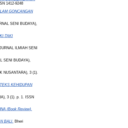
SN 1412-9248
ALAM GONCANGAN
RNAL SENI BUDAYA),
I-TAKI
JURNAL ILMIAH SENI
L SENI BUDAYA),
K NUSANTARA), 3 (1).
TEKS KEHIDUPAN
 3 (1). p. 1. ISSN
A (Book Review).
N BALI.
Bheri