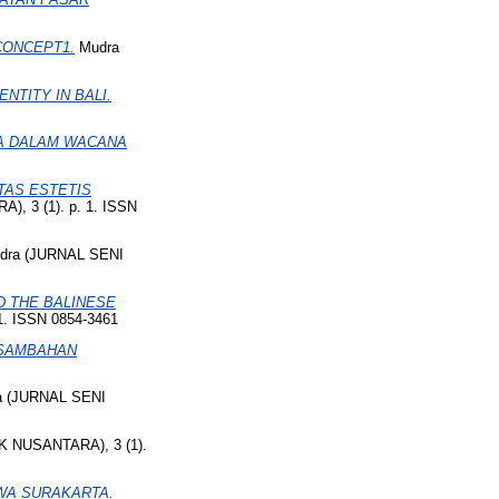
CONCEPT1.
Mudra
NTITY IN BALI.
A DALAM WACANA
TAS ESTETIS
, 3 (1). p. 1. ISSN
dra (JURNAL SENI
 THE BALINESE
. ISSN 0854-3461
ASAMBAHAN
 (JURNAL SENI
K NUSANTARA), 3 (1).
WA SURAKARTA.