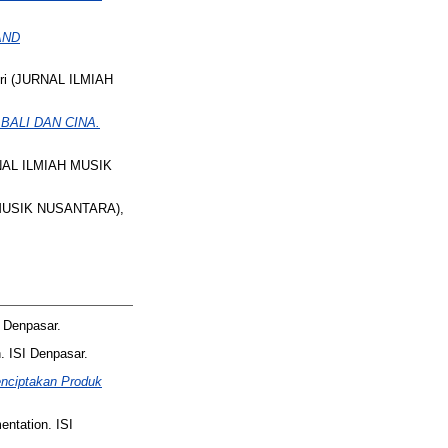
AND
ri (JURNAL ILMIAH
BALI DAN CINA.
NAL ILMIAH MUSIK
 MUSIK NUSANTARA),
 Denpasar.
 ISI Denpasar.
enciptakan Produk
ntation. ISI