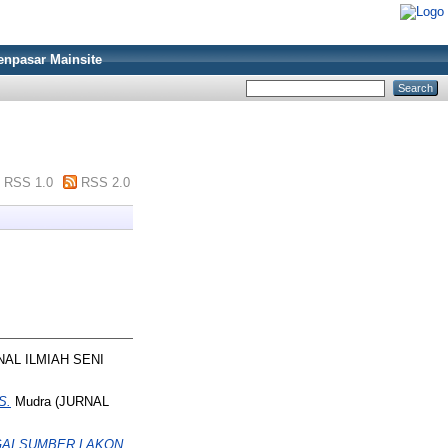
enpasar Mainsite
RSS 1.0
RSS 2.0
NAL ILMIAH SENI
S.
Mudra (JURNAL
AI SUMBER LAKON