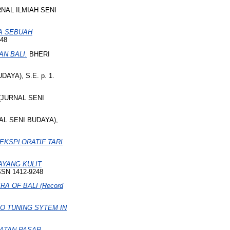
NAL ILMIAH SENI
A SEBUAH
248
N BALI.
BHERI
AYA), S.E. p. 1.
(JURNAL SENI
AL SENI BUDAYA),
 EKSPLORATIF TARI
AYANG KULIT
SSN 1412-9248
A OF BALI (Record
O TUNING SYTEM IN
KATAN PASAR